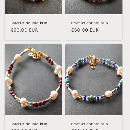
Bracelet double-brin
Bracelet double-brin
Normaler
€60,00 EUR
Normaler
€60,00 EUR
Preis
Preis
Bracelet double-brin
Bracelet double-brin