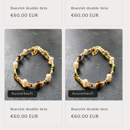
Bracelet double-brin
Bracelet double-brin
Normaler
€60,00 EUR
Normaler
€60,00 EUR
Preis
Preis
Ausverkauft
Ausverkauft
Bracelet double-brin
Bracelet double-brin
Normaler
€60,00 EUR
Normaler
€60,00 EUR
Preis
Preis