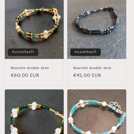
Ausverkauft
Ausverkauft
Bracelet double-brin
Bracelet double-brin
Normaler
€60,00 EUR
Normaler
€45,00 EUR
Preis
Preis