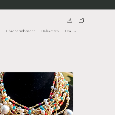
Einloggen
Warenkorb
Uhrenarmbänder
Halsketten
Um