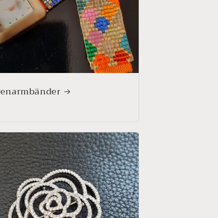
renarmbänder