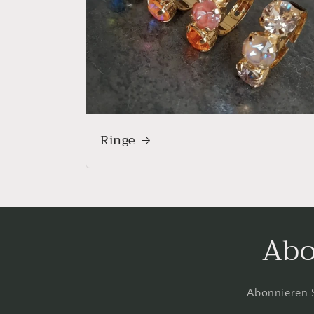
Ringe
Abo
Abonnieren S