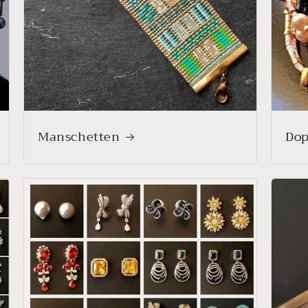
Manschetten
Dop