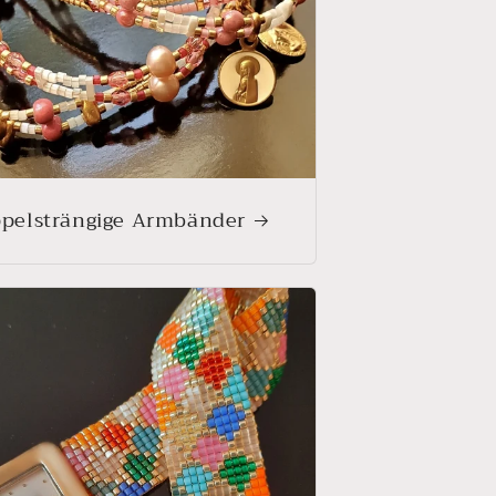
pelsträngige Armbänder