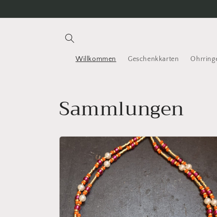
Direkt
zum
Inhalt
Willkommen
Geschenkkarten
Ohrring
Sammlungen