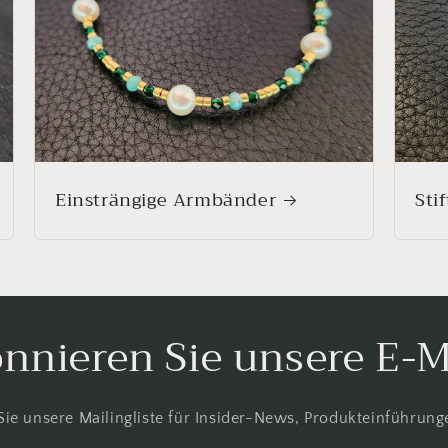
Einsträngige Armbänder
Stif
nnieren Sie unsere E-M
ie unsere Mailingliste für Insider-News, Produkteinführun