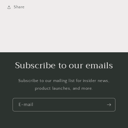
Share
Subscribe to our emails
Subscribe to our mailing list for insider news,
product launches, and more.
E-mail