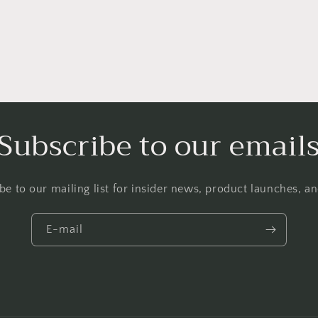
Subscribe to our email
be to our mailing list for insider news, product launches, a
E-mail