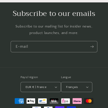
Subscribe to our emails
Subscribe to our mailing list for insider news,
product launches, and more.
E-mail
Pays/région
Langue
EUR € | France
Français
Moyens
de