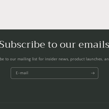
Subscribe to our email
be to our mailing list for insider news, product launches, a
E-mail