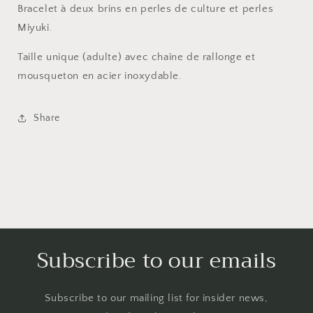
Bracelet à deux brins en perles de culture et perles
Miyuki.
Taille unique (adulte) avec chaîne de rallonge et
mousqueton en acier inoxydable.
Share
Subscribe to our emails
Subscribe to our mailing list for insider news,