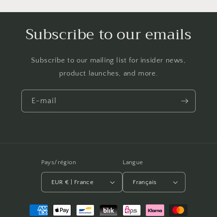
Subscribe to our emails
Subscribe to our mailing list for insider news,
product launches, and more.
E-mail
Pays/région
Langue
EUR € | France
Français
Moyens