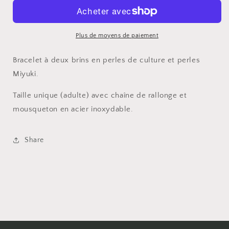
double-
double-
brin
brin
Plus de moyens de paiement
Bracelet à deux brins en perles de culture et perles
Miyuki.
Taille unique (adulte) avec chaîne de rallonge et
mousqueton en acier inoxydable.
Share