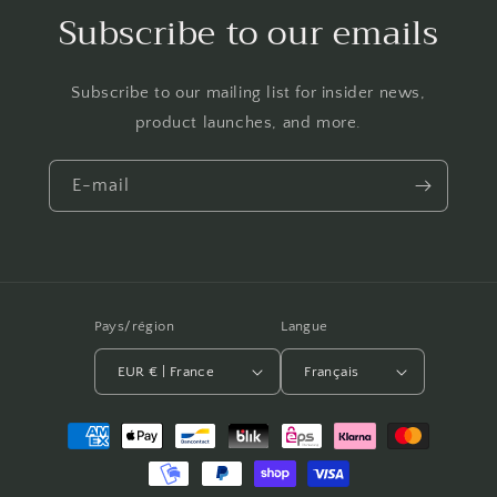
Subscribe to our emails
Subscribe to our mailing list for insider news,
product launches, and more.
E-mail
Pays/région
Langue
EUR € | France
Français
Moyens
de
paiement