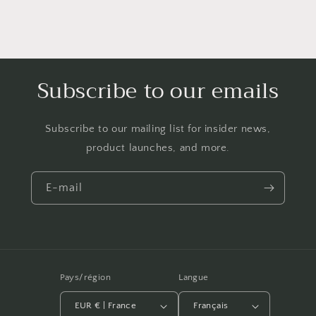
Subscribe to our emails
Subscribe to our mailing list for insider news,
product launches, and more.
E-mail
Pays/région
Langue
EUR € | France
Français